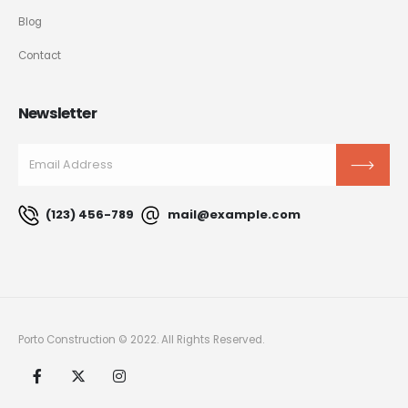
Blog
Contact
Newsletter
(123) 456-789
mail@example.com
Porto Construction © 2022. All Rights Reserved.