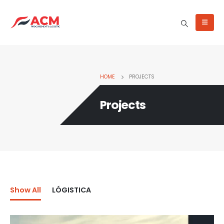
HOME
PROJECTS
Projects
Show All
LÓGISTICA